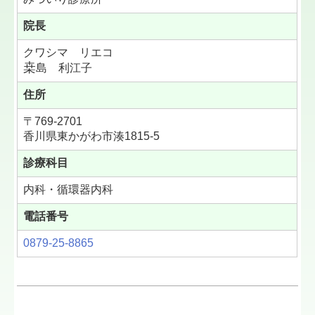
院長
クワシマ リエコ
桒
島 利江子
住所
〒769-2701
香川県東かがわ市湊1815-5
診療科目
内科・循環器内科
電話番号
0879-25-8865