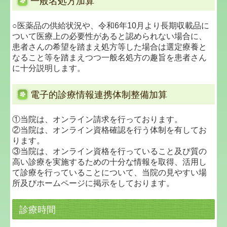
一般名処方加算
○医薬品の供給状況や、令和6年10月より長期収載品に
ついて医療上の必要性があると認められない場合に、
患者さんの希望を踏まえ処方等した場合は選定療養と
なること等を踏まえつつ一般名処方の趣旨を患者さん
に十分説明します。
電子的診療情報連携体制整備加算
①当院は、オンライン請求を行っております。
②当院は、オンライン資格確認を行う体制を有してお
ります。
③当院は、オンライン資格を行っていること及び質の
高い診療を実施するための十分な情報を取得、活用し
て診療を行っていることについて、当院の見やすい場
所及びホームページに掲示をしております。
診療時間