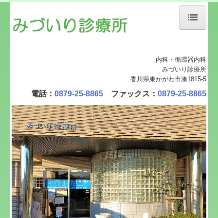
ホーム
内科・循環器内科
院長紹介
みづいり診療所
香川県東かがわ市湊1815-5
診療案内
電話：
0879-25-8865
ファックス：
0879-25-8865
地図、交通案内
個人情報保護方針