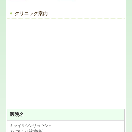
クリニック案内
医院名
ミヅイリシンリョウショ
みづいり診療所